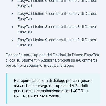
EasyFatt Listino 6: conterrà il listino 6 di Danea
EasyFatt
EasyFatt Listino 7: conterrà il listino 7 di Danea
EasyFatt
EasyFatt Listino 8: conterrà il listino 8 di Danea
EasyFatt
EasyFatt Listino 9: conterrà il listino 9 di Danea
EasyFatt
Per configurare l'upload dei Prodotti da Danea EasyFatt,
clicca su Strumenti > Aggiorna prodotti su e-Commerce
per aprire la seguente finestra di dialogo.
Per aprire la finestra di dialogo per configurare,
ma anche per eseguire, l'upload dei Prodotti
puoi usare la combinazione di tasti «CTRL +
P». La «P» sta per Prodotti.