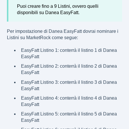
Puoi creare fino a 9 Listini, ovvero quelli
disponibili su Danea EasyFatt.
Per impostazione di Danea EasyFatt dovrai nominare i
Listini su MarketRock come segue:
EasyFatt Listino 1: conterrà il listino 1 di Danea
EasyFatt
EasyFatt Listino 2: conterrà il listino 2 di Danea
EasyFatt
EasyFatt Listino 3: conterrà il listino 3 di Danea
EasyFatt
EasyFatt Listino 4: conterrà il listino 4 di Danea
EasyFatt
EasyFatt Listino 5: conterrà il listino 5 di Danea
EasyFatt