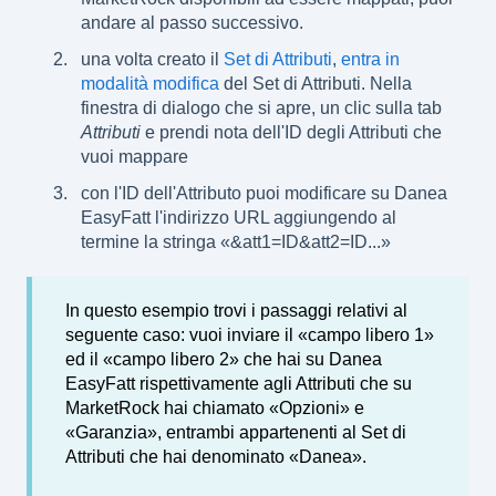
andare al passo successivo.
una volta creato il
Set di Attributi
,
entra in
modalità modifica
del Set di Attributi. Nella
finestra di dialogo che si apre, un clic sulla tab
Attributi
e prendi nota dell'ID degli Attributi che
vuoi mappare
con l'ID dell'Attributo puoi modificare su Danea
EasyFatt l'indirizzo URL aggiungendo al
termine la stringa «&att1=ID&att2=ID...»
In questo esempio trovi i passaggi relativi al
seguente caso: vuoi inviare il «campo libero 1»
ed il «campo libero 2» che hai su Danea
EasyFatt rispettivamente agli Attributi che su
MarketRock hai chiamato «Opzioni» e
«Garanzia», entrambi appartenenti al Set di
Attributi che hai denominato «Danea».