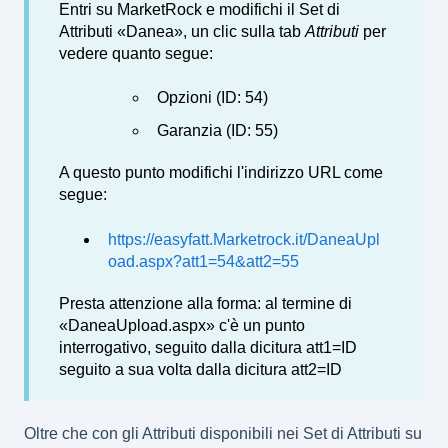
Entri su MarketRock e modifichi il Set di
Attributi «Danea», un clic sulla tab
Attributi
per
vedere quanto segue:
Opzioni (ID: 54)
Garanzia (ID: 55)
A questo punto modifichi l'indirizzo URL come
segue:
https://easyfatt.Marketrock.it/DaneaUpl
oad.aspx?att1=54&att2=55
Presta attenzione alla forma: al termine di
«DaneaUpload.aspx» c'è un punto
interrogativo, seguito dalla dicitura att1=ID
seguito a sua volta dalla dicitura att2=ID
Oltre che con gli Attributi disponibili nei Set di Attributi su