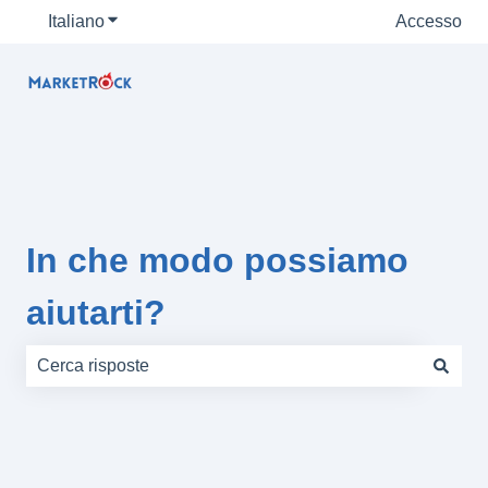
Italiano
Mostra sottomenu per le traduzioni
Accesso
In che modo possiamo
aiutarti?
Non sono presenti suggerimenti perché il campo di rice