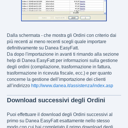
Dalla schermata - che mostra gli Ordini con criterio dai
più recenti ai meno recenti scegli quale importare
definitivamente su Danea EasyFatt.
Da dopo l'importazione in avanti ti rimando alla sezione
help di Danea EasyFatt per informazioni sulla gestione
degli ordini (compilazione, trasformazione in fattura,
trasformazione in ricevuta fiscale, ecc.) e per quanto
concerne la gestione dell’importazione dei clienti
all’indirizzo
http://www.danea.it/assistenza/index.asp
Download successivi degli Ordini
Puoi effettuare il download degli Ordini successivi al
primo su Danea EasyFatt esattamente nello stesso
modo con cui hai completato il primo download degli