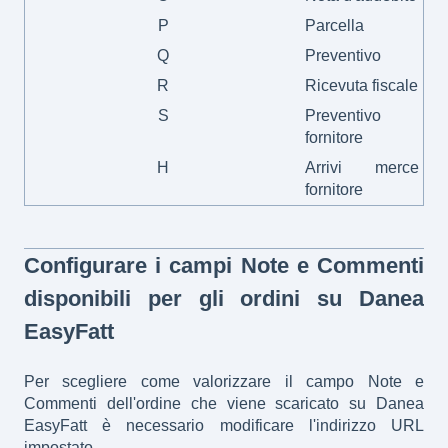
P
Parcella
Q
Preventivo
R
Ricevuta fiscale
S
Preventivo
fornitore
H
Arrivi merce
fornitore
Configurare i campi Note e Commenti
disponibili per gli ordini su Danea
EasyFatt
Per scegliere come valorizzare il campo Note e
Commenti dell'ordine che viene scaricato su Danea
EasyFatt è necessario modificare l'indirizzo URL
impostato.