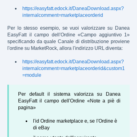
https://easyfatt.edock.it/DaneaDownload.aspx?
internalcomment=marketplaceorderid
Per lo stesso esempio, se vuoi valorizzare su Danea
EasyFatt il campo dell'Ordine «Campo aggiuntivo 1»
specificando da quale Canale di distribuzione proviene
l'ordine su MarketRock, allora l'indirizzo URL diventa:
https://easyfatt.edock.it/DaneaDownload.aspx?
internalcomment=marketplaceorderid&custom1
=module
Per default il sistema valorizza su Danea
EasyFatt il campo dell'Ordine «Note a piè di
pagina»
l'id Ordine marketplace e, se l'Ordine è
di eBay