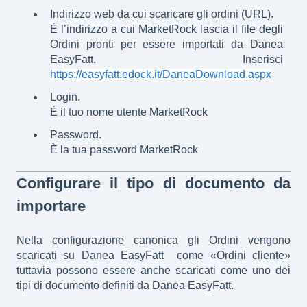
Indirizzo web da cui scaricare gli ordini (URL).
È l’indirizzo a cui MarketRock lascia il file degli
Ordini pronti per essere importati da
Danea
EasyFatt.
Inserisci
https://easyfatt.edock.it/DaneaDownload.aspx
Login.
È il tuo nome utente MarketRock
Password.
È la tua password MarketRock
Configurare il tipo di documento da
importare
Nella configurazione canonica gli Ordini vengono
scaricati su Danea EasyFatt come «Ordini cliente»
tuttavia possono essere anche scaricati come uno dei
tipi di documento definiti da Danea EasyFatt.