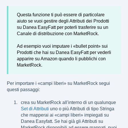
Questa funzione ti può essere di particolare
aiuto se vuoi gestire degli Attributi dei Prodotti
su Danea EasyFatt per poterli trasferire su un
Canale di distribuzione con MarketRock.
Ad esempio vuoi imputare i «bullet point» sui
Prodotti che hai su Danea EasyFatt per vederli
apparire su Amazon quando li pubblichi con
MarketRock.
Per importare i «campi liberi» su MarketRock segui
questi passaggi:
crea su MarketRock all'interno di un qualunque
Set di Attributi
uno o più Attributi di tipo Stringa
che mapperai ai «campi liberi» impiegati su
Danea Easyfatt. Se hai già gli Attributi su
MarketRock disponibili ad essere mappati, puoi