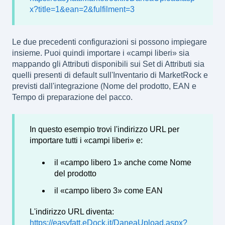
x?title=1&ean=2&fulfilment=3
Le due precedenti configurazioni si possono impiegare
insieme. Puoi quindi importare i «campi liberi» sia
mappando gli Attributi disponibili sui Set di Attributi sia
quelli presenti di default sull'Inventario di MarketRock e
previsti dall'integrazione (Nome del prodotto, EAN e
Tempo di preparazione del pacco.
In questo esempio trovi l'indirizzo URL per
importare tutti i «campi liberi» e:
il «campo libero 1» anche come Nome
del prodotto
il «campo libero 3» come EAN
L'indirizzo URL diventa:
https://easyfatt.eDock.it/DaneaUpload.aspx?