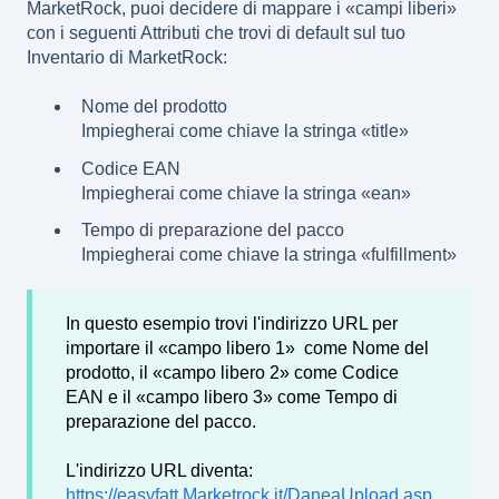
MarketRock, puoi decidere di mappare i «campi liberi»
con i seguenti Attributi che trovi di default sul tuo
Inventario di MarketRock:
Nome del prodotto
Impiegherai come chiave la stringa «title»
Codice EAN
Impiegherai come chiave la stringa «ean»
Tempo di preparazione del pacco
Impiegherai come chiave la stringa «fulfillment»
In questo esempio trovi l'indirizzo URL per
importare il «campo libero 1» come Nome del
prodotto, il «campo libero 2» come Codice
EAN e il «campo libero 3» come Tempo di
preparazione del pacco.
L'indirizzo URL diventa:
https://easyfatt.Marketrock.it/DaneaUpload.asp