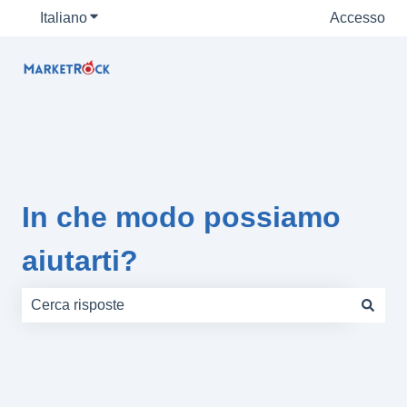
Italiano
Mostra sottomenu per le traduzioni
Accesso
In che modo possiamo
aiutarti?
Non sono presenti suggerimenti perché il campo di rice