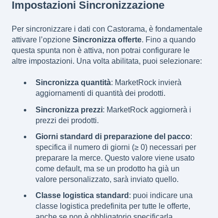
Impostazioni Sincronizzazione
Per sincronizzare i dati con Castorama, è fondamentale
attivare l’opzione
Sincronizza offerte
. Fino a quando
questa spunta non è attiva, non potrai configurare le
altre impostazioni. Una volta abilitata, puoi selezionare:
Sincronizza quantità
: MarketRock invierà
aggiornamenti di quantità dei prodotti.
Sincronizza prezzi
: MarketRock aggiornerà i
prezzi dei prodotti.
Giorni standard di preparazione del pacco
:
specifica il numero di giorni (≥ 0) necessari per
preparare la merce. Questo valore viene usato
come default, ma se un prodotto ha già un
valore personalizzato, sarà inviato quello.
Classe logistica standard
: puoi indicare una
classe logistica predefinita per tutte le offerte,
anche se non è obbligatorio specificarla.