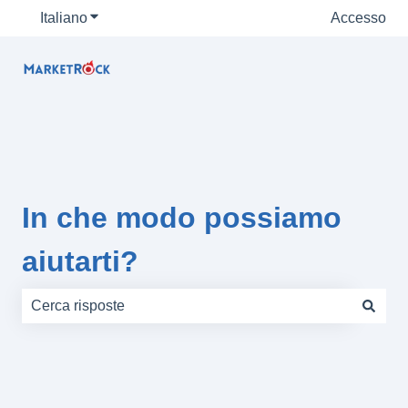
Italiano
Mostra sottomenu per le traduzioni
Accesso
In che modo possiamo
aiutarti?
Non sono presenti suggerimenti perché il campo di rice