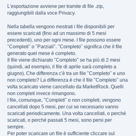
L'esportazione avviene per tramite di file .zip,
raggiungibili dalla voce Privacy.
Nella tabella vengono mostrati i file disponibili per
essere scaricati (fino ad un massimo di 5 mesi
precedenti), uno per ogni mese. I file possono essere
"Completi" o "Parziali". "Completo" significa che il file
generato quel mese è completo.
Il file viene dichiarato "Completo" se ha più di 2 mesi
(quindi, ad esempio, il file di aprile sarà completo a
giugno). Che differenza c'è tra un file "Completo" e uno
non completo? La differenza è che il file "Completo" una
volta scaricato viene cancellato da MarketRock. Quelli
non completi invece rimangono.
I file, comunque, "Completi" o non completi, vengono
cancellati dopo 5 mesi, per cui se necessario vanno
scaricati periodicamente. Una volta cancellati, o perché
scaricati, o perché passati 5 mesi, sono persi per
sempre.
Per poter scaricare un file è sufficiente cliccare sul