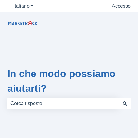
Italiano
Mostra sottomenu per le traduzioni
Accesso
In che modo possiamo
aiutarti?
Non sono presenti suggerimenti perché il campo di rice