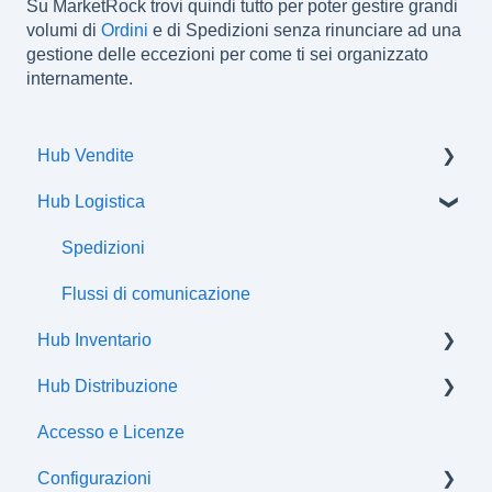
Su MarketRock trovi quindi tutto per poter gestire grandi
volumi di
Ordini
e di Spedizioni senza rinunciare ad una
gestione delle eccezioni per come ti sei organizzato
internamente.
Hub Vendite
Hub Logistica
Ordini
Spedizioni
Flussi di comunicazione
Hub Inventario
Hub Distribuzione
Prodotti
Accesso e Licenze
Offerte
Certificazioni
Configurazioni
Attributi