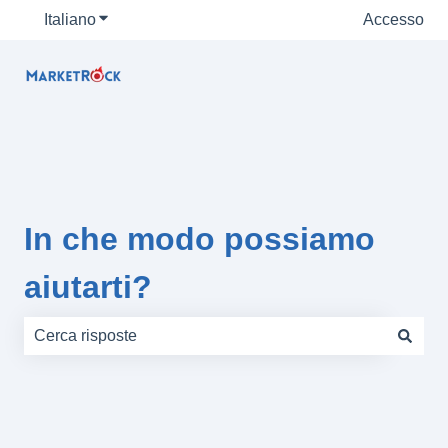
Italiano
Mostra sottomenu per le traduzioni
Accesso
In che modo possiamo
aiutarti?
Non sono presenti suggerimenti perché il campo di rice