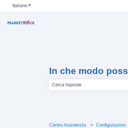
Italiano
Mostra sottomenu per le traduzioni
In che modo poss
Non sono presenti suggerimenti perc
Centro Assistenza
Configurazioni