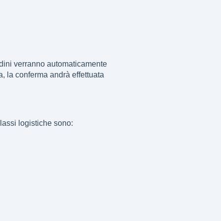
ordini verranno automaticamente
, la conferma andrà effettuata
classi logistiche sono: