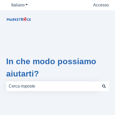
Italiano
Mostra sottomenu per le traduzioni
Accesso
In che modo possiamo
aiutarti?
Non sono presenti suggerimenti perché il campo di rice