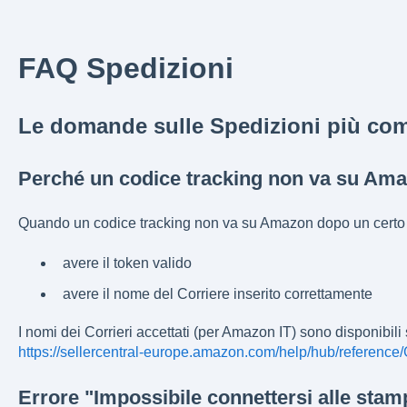
FAQ Spedizioni
Le domande sulle Spedizioni più comu
Perché un codice tracking non va su Am
Quando un codice tracking non va su Amazon dopo un certo la
avere il token valido
avere il nome del Corriere inserito correttamente
I nomi dei Corrieri accettati (per Amazon IT) sono disponibili 
https://sellercentral-europe.amazon.com/help/hub/referenc
Errore "Impossibile connettersi alle stamp