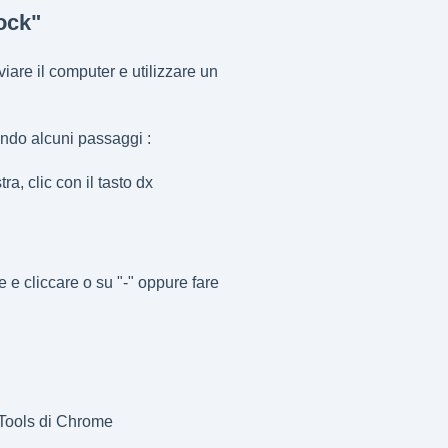
ock"
viare il computer e utilizzare un
endo alcuni passaggi :
ra, clic con il tasto dx
 e cliccare o su "-" oppure fare
r Tools di Chrome