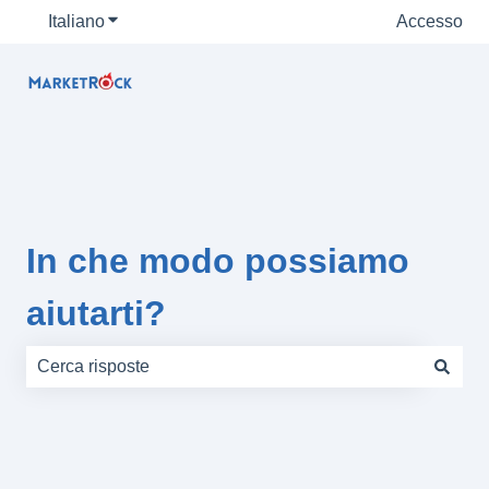
Italiano
Mostra sottomenu per le traduzioni
Accesso
In che modo possiamo
aiutarti?
Non sono presenti suggerimenti perché il campo di rice