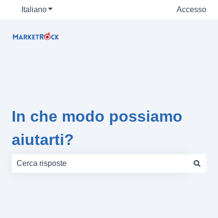
Italiano
Mostra sottomenu per le traduzioni
Accesso
In che modo possiamo
aiutarti?
Non sono presenti suggerimenti perché il campo di rice