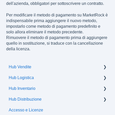
dell'azienda, obbligatori per sottoscrivere un contratto.
Per modificare il metodo di pagamento su MarketRock è
indispensabile prima aggiungere il nuovo metodo,
impostarlo come metodo di pagamento predefinito e
solo allora eliminare il metodo precedente.
Rimuovere il metodo di pagamento prima di aggiungere
quello in sostituzione, si traduce con la cancellazione
della licenza.
Hub Vendite
Hub Logistica
Ordini
Hub Inventario
Spedizioni
Hub Distribuzione
Flussi di comunicazione
Prodotti
Accesso e Licenze
Offerte
Certificazioni