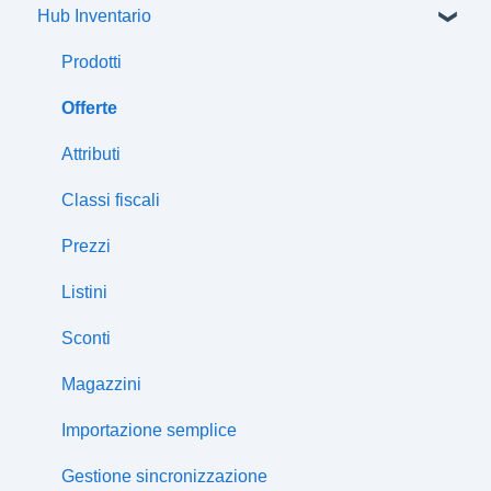
Hub Inventario
Spedizioni
Flussi di comunicazione
Prodotti
Offerte
Attributi
Classi fiscali
Prezzi
Listini
Sconti
Magazzini
Importazione semplice
Gestione sincronizzazione