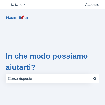
Italiano
Mostra sottomenu per le traduzioni
Accesso
In che modo possiamo
aiutarti?
Non sono presenti suggerimenti perché il campo di rice