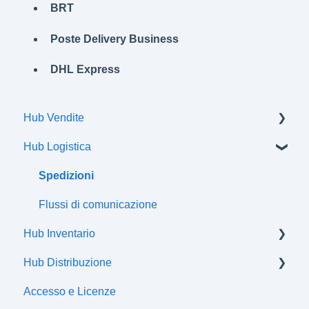
BRT
Poste Delivery Business
DHL Express
Hub Vendite
Hub Logistica
Ordini
Spedizioni
Flussi di comunicazione
Hub Inventario
Hub Distribuzione
Prodotti
Accesso e Licenze
Offerte
Certificazioni