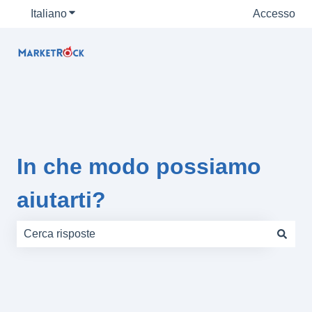
Italiano
Mostra sottomenu per le traduzioni
Accesso
In che modo possiamo
aiutarti?
Non sono presenti suggerimenti perché il campo di rice