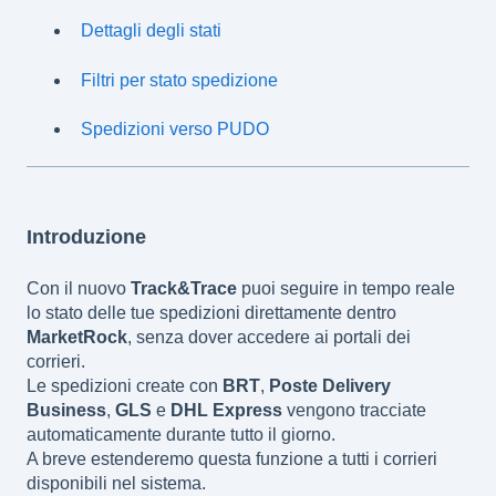
Dettagli degli stati
Filtri per stato spedizione
Spedizioni verso PUDO
Introduzione
Con il nuovo
Track&Trace
puoi seguire in tempo reale
lo stato delle tue spedizioni direttamente dentro
MarketRock
, senza dover accedere ai portali dei
corrieri.
Le spedizioni create con
BRT
,
Poste Delivery
Business
,
GLS
e
DHL Express
vengono tracciate
automaticamente durante tutto il giorno.
A breve estenderemo questa funzione a tutti i corrieri
disponibili nel sistema.