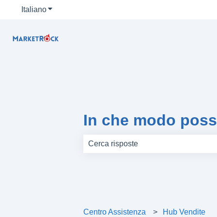
Italiano
Mostra sottomenu per le traduzioni
In che modo poss
Non sono presenti suggerimenti perc
Centro Assistenza
Hub Vendite