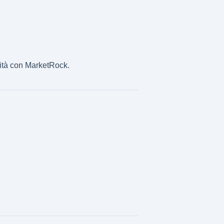
lità con MarketRock.