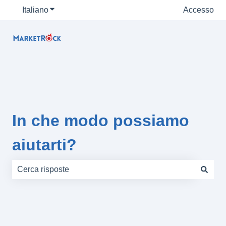
Italiano
Mostra sottomenu per le traduzioni
Accesso
In che modo possiamo
aiutarti?
Non sono presenti suggerimenti perché il campo di rice