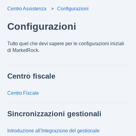
Centro Assistenza
Configurazioni
Configurazioni
Tutto quel che devi sapere per le configurazioni iniziali
di MarketRock.
Centro fiscale
Centro Fiscale
Sincronizzazioni gestionali
Introduzione all'Integrazione del gestionale